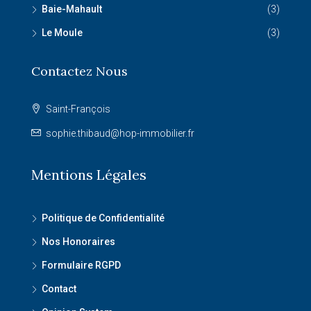
Baie-Mahault
(3)
Le Moule
(3)
Contactez Nous
Saint-François
sophie.thibaud@hop-immobilier.fr
Mentions Légales
Politique de Confidentialité
Nos Honoraires
Formulaire RGPD
Contact