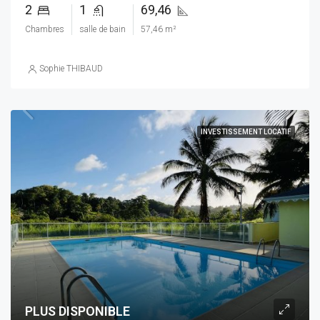
2
1
69,46
Chambres
salle de bain
57,46 m²
Sophie THIBAUD
INVESTISSEMENT LOCATIF
PLUS DISPONIBLE