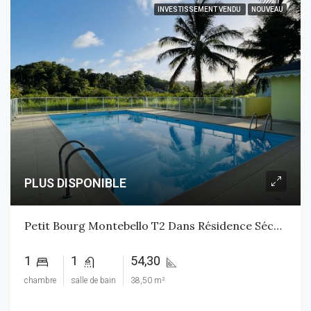
INVESTISSEMENT VENDU
NOUVEAU
PLUS DISPONIBLE
Petit Bourg Montebello T2 Dans Résidence Sécurisée Avec Piscine
1
1
54,30
chambre
salle de bain
38,50 m²