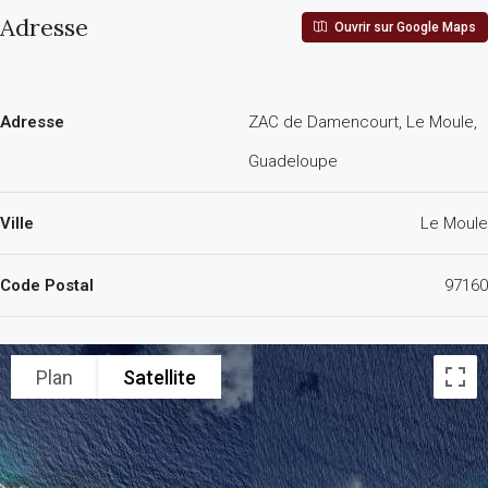
Adresse
Ouvrir sur Google Maps
Adresse
ZAC de Damencourt, Le Moule,
Guadeloupe
Ville
Le Moule
Code Postal
97160
Plan
Satellite