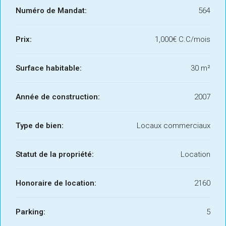
Numéro de Mandat:
564
Prix:
1,000€ C.C/mois
Surface habitable:
30 m²
Année de construction:
2007
Type de bien:
Locaux commerciaux
Statut de la propriété:
Location
Honoraire de location:
2160
Parking:
5