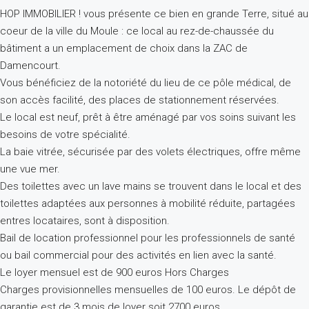
HOP IMMOBILIER ! vous présente ce bien en grande Terre, situé au
coeur de la ville du Moule : ce local au rez-de-chaussée du
bâtiment a un emplacement de choix dans la ZAC de
Damencourt.
Vous bénéficiez de la notoriété du lieu de ce pôle médical, de
son accès facilité, des places de stationnement réservées.
Le local est neuf, prêt à être aménagé par vos soins suivant les
besoins de votre spécialité.
La baie vitrée, sécurisée par des volets électriques, offre même
une vue mer.
Des toilettes avec un lave mains se trouvent dans le local et des
toilettes adaptées aux personnes à mobilité réduite, partagées
entres locataires, sont à disposition.
Bail de location professionnel pour les professionnels de santé
ou bail commercial pour des activités en lien avec la santé.
Le loyer mensuel est de 900 euros Hors Charges
Charges provisionnelles mensuelles de 100 euros. Le dépôt de
garantie est de 3 mois de loyer soit 2700 euros.