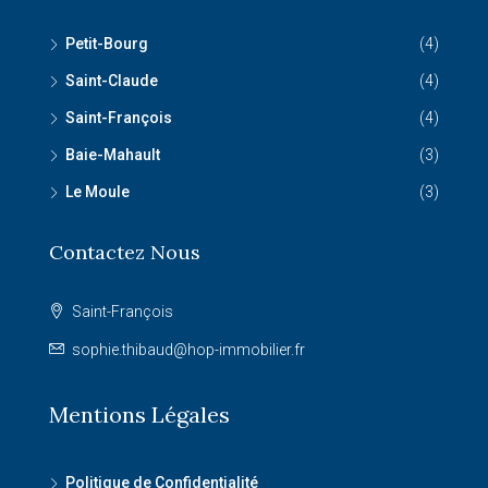
Petit-Bourg
(4)
Saint-Claude
(4)
Saint-François
(4)
Baie-Mahault
(3)
Le Moule
(3)
Contactez Nous
Saint-François
sophie.thibaud@hop-immobilier.fr
Mentions Légales
Politique de Confidentialité